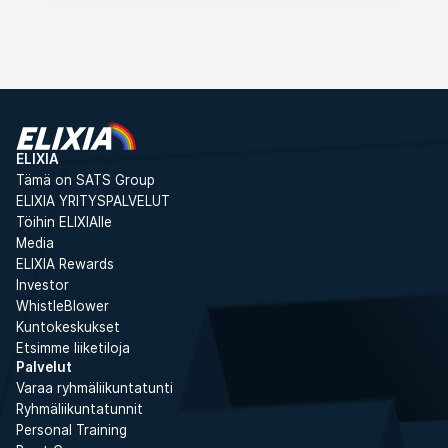
ELIXIA
Tämä on SATS Group
ELIXIA YRITYSPALVELUT
Töihin ELIXIAlle
Media
ELIXIA Rewards
Investor
WhistleBlower
Kuntokeskukset
Etsimme liiketiloja
Palvelut
Varaa ryhmäliikuntatunti
Ryhmäliikuntatunnit
Personal Training