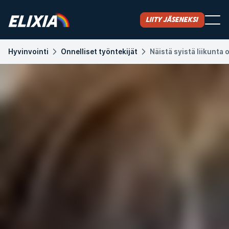
Liity jäseneksi
Hyvinvointi
Onnelliset työntekijät
Näistä syistä liikunta