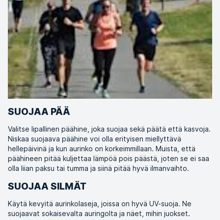
SUOJAA PÄÄ
Valitse lipallinen päähine, joka suojaa sekä päätä että kasvoja.
Niskaa suojaava päähine voi olla erityisen miellyttävä
hellepäivinä ja kun aurinko on korkeimmillaan. Muista, että
päähineen pitää kuljettaa lämpöä pois päästä, joten se ei saa
olla liian paksu tai tumma ja siinä pitää hyvä ilmanvaihto.
SUOJAA SILMÄT
Käytä kevyitä aurinkolaseja, joissa on hyvä UV-suoja. Ne
suojaavat sokaisevalta auringolta ja näet, mihin juokset.