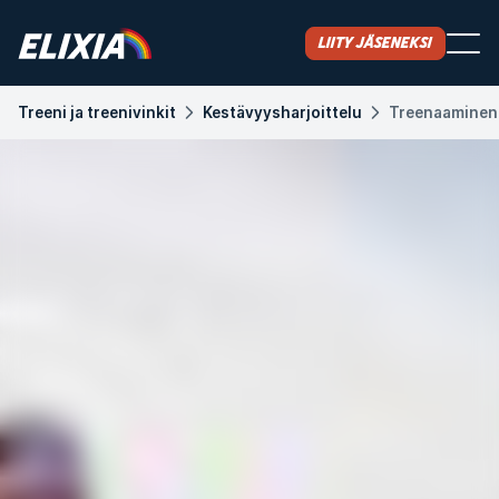
Liity jäseneksi
Treeni ja treenivinkit
Kestävyysharjoittelu
Treenaaminen 