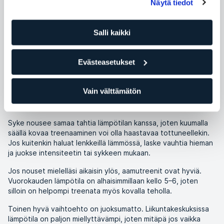
Master trainer Indoor Running, SATS
Näytä tiedot
Kategoria
Treeni ja treenivinkit
Salli kaikki
Treenejä ei ole pakko jättää väliin, vaikka lämpötila kohoaisikin
Evästeasetukset
lähelle 30 astetta ja aurinko porottaisi pilvettömältä taivaalta.
Treenaamista on kuitenkin hyvä muuttaa hieman.
Valmistautumalla oikein saat parhaan hyödyn treenaamisesta.
Vain välttämätön
SOVITA TREENIT LÄMPÖTILAAN
Syke nousee samaa tahtia lämpötilan kanssa, joten kuumalla
säällä kovaa treenaaminen voi olla haastavaa tottuneellekin.
Jos kuitenkin haluat lenkkeillä lämmössä, laske vauhtia hieman
ja juokse intensiteetin tai sykkeen mukaan.
Jos nouset mielelläsi aikaisin ylös, aamutreenit ovat hyviä.
Vuorokauden lämpötila on alhaisimmillaan kello 5–6, joten
silloin on helpompi treenata myös kovalla teholla.
Toinen hyvä vaihtoehto on juoksumatto. Liikuntakeskuksissa
lämpötila on paljon miellyttävämpi, joten mitäpä jos vaikka