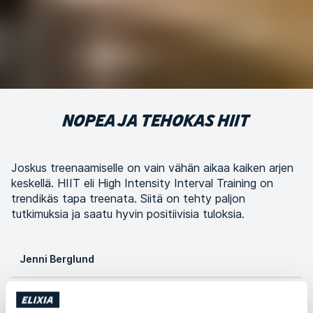
NOPEA JA TEHOKAS HIIT
Joskus treenaamiselle on vain vähän aikaa kaiken arjen
keskellä. HIIT eli High Intensity Interval Training on
trendikäs tapa treenata. Siitä on tehty paljon
tutkimuksia ja saatu hyvin positiivisia tuloksia.
Jenni Berglund
Kategoria
Treeni ja treenivinkit