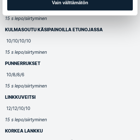
Vain välttämätön
10/10/10/10
15 s lepo/siirtyminen
KULMASOUTU KÄSIPAINOILLA ETUNOJASSA
10/10/10/10
15 s lepo/siirtyminen
PUNNERRUKSET
10/8/8/6
15 s lepo/siirtyminen
LINKKUVEITSI
12/12/10/10
15 s lepo/siirtyminen
KORKEA LANKKU