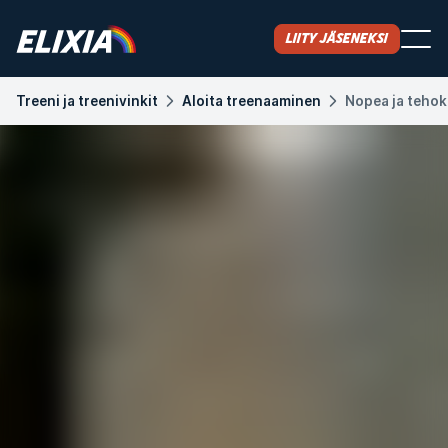
Liity jäseneksi
Treeni ja treenivinkit
Aloita treenaaminen
Nopea ja tehok