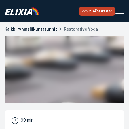
Liity jäseneksi
Kaikki ryhmaliikuntatunnit
Restorative Yoga
90 min