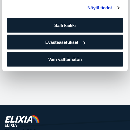
Näytä tiedot
Tasapaino
Salli kaikki
Intensiteetti
Evästeasetukset
Koreografia
Vain välttämätön
ELIXIA