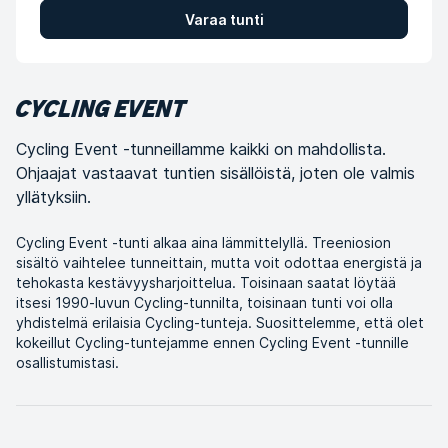
Varaa tunti
CYCLING EVENT
Cycling Event -tunneillamme kaikki on mahdollista.
Ohjaajat vastaavat tuntien sisällöistä, joten ole valmis
yllätyksiin.
Cycling Event -tunti alkaa aina lämmittelyllä. Treeniosion
sisältö vaihtelee tunneittain, mutta voit odottaa energistä ja
tehokasta kestävyysharjoittelua. Toisinaan saatat löytää
itsesi 1990-luvun Cycling-tunnilta, toisinaan tunti voi olla
yhdistelmä erilaisia Cycling-tunteja. Suosittelemme, että olet
kokeillut Cycling-tuntejamme ennen Cycling Event -tunnille
osallistumistasi.