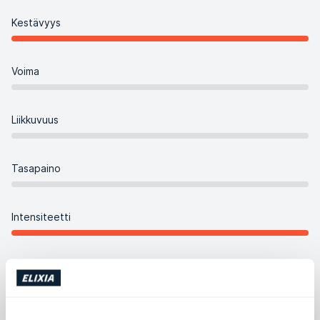
Kestävyys
Voima
Liikkuvuus
Tasapaino
Intensiteetti
Koreografia