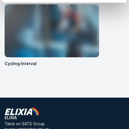
Cycling Interval
ELIXIA
Tämä on SATS Group