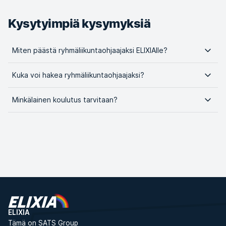
Kysytyimpiä kysymyksiä
Miten päästä ryhmäliikuntaohjaajaksi ELIXIAlle?
Kuka voi hakea ryhmäliikuntaohjaajaksi?
Minkälainen koulutus tarvitaan?
ELIXIA
Tämä on SATS Group