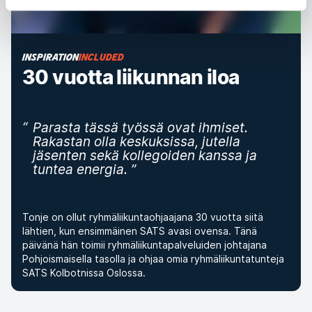
INSPIRATION
INCLUDED
30 vuotta liikunnan iloa
“
Parasta tässä työssä ovat ihmiset.
Rakastan olla keskuksissa, jutella
jäsenten sekä kollegoiden kanssa ja
tuntea energia.
”
Tonje on ollut ryhmäliikuntaohjaajana 30 vuotta siitä
lähtien, kun ensimmäinen SATS avasi ovensa. Tänä
päivänä hän toimii ryhmäliikuntapalveluiden johtajana
Pohjoismaisella tasolla ja ohjaa omia ryhmäliikuntatunteja
SATS Kolbotnissa
Oslossa.