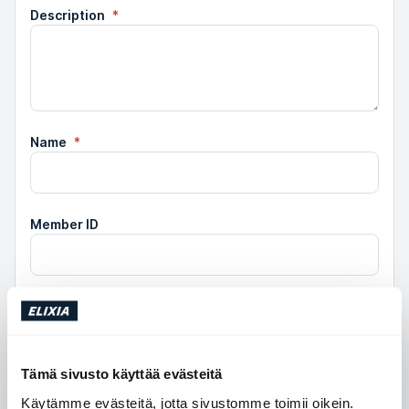
Description
*
Name
*
Member ID
Phone
Tämä sivusto käyttää evästeitä
E-mail
*
Käytämme evästeitä, jotta sivustomme toimii oikein.