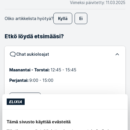
Viimeksi päivitetty
:
11.03.2025
Oliko artikkelista hyötyä?
Kyllä
Ei
Etkö löydä etsimääsi?
Chat aukioloajat
12:45 - 15:45
Maanantai - Torstai:
9:00 - 15:00
Perjantai:
Aloita chat
Lähetä meille viesti
Tämä sivusto käyttää evästeitä