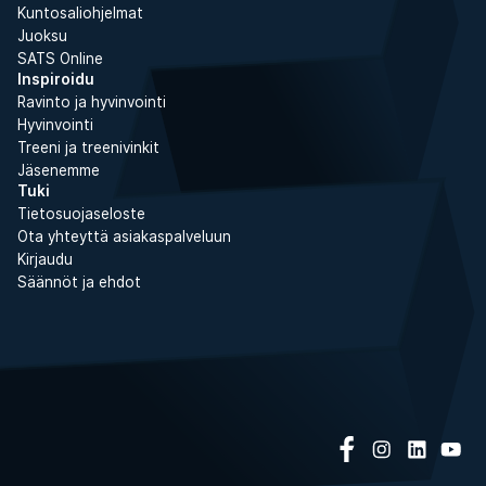
Kuntosaliohjelmat
Juoksu
SATS Online
Inspiroidu
Ravinto ja hyvinvointi
Hyvinvointi
Treeni ja treenivinkit
Jäsenemme
Tuki
Tietosuojaseloste
Ota yhteyttä asiakaspalveluun
Kirjaudu
Säännöt ja ehdot