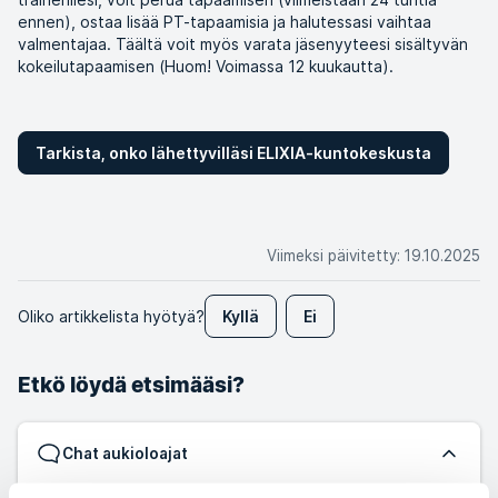
ennen), ostaa lisää PT-tapaamisia ja halutessasi vaihtaa
valmentajaa. Täältä voit myös varata jäsenyyteesi sisältyvän
kokeilutapaamisen (Huom! Voimassa 12 kuukautta).
Tarkista, onko lähettyvilläsi ELIXIA-kuntokeskusta
Viimeksi päivitetty
:
19.10.2025
Oliko artikkelista hyötyä?
Kyllä
Ei
Etkö löydä etsimääsi?
Chat aukioloajat