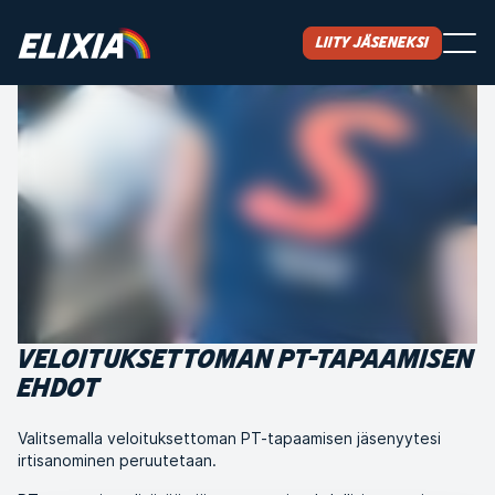
Liity jäseneksi
VELOITUKSETTOMAN PT-TAPAAMISEN
EHDOT
Valitsemalla veloituksettoman PT-tapaamisen jäsenyytesi
irtisanominen peruutetaan.