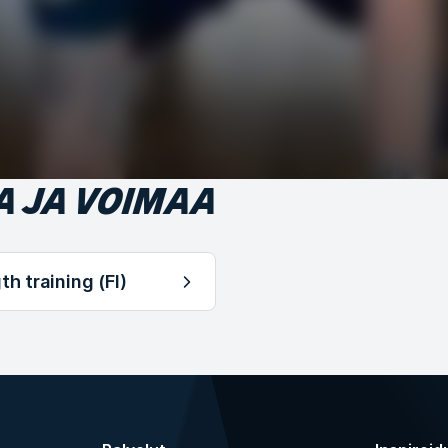
A JA VOIMAA
th training (FI)