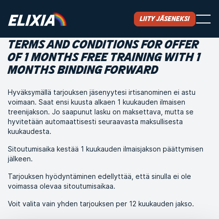
Liity jäseneksi
TERMS AND CONDITIONS FOR OFFER
OF 1 MONTHS FREE TRAINING WITH 1
MONTHS BINDING FORWARD
Hyväksymällä tarjouksen jäsenyytesi irtisanominen ei astu
voimaan. Saat ensi kuusta alkaen 1 kuukauden ilmaisen
treenijakson. Jo saapunut lasku on maksettava, mutta se
hyvitetään automaattisesti seuraavasta maksullisesta
kuukaudesta.
Sitoutumisaika kestää 1 kuukauden ilmaisjakson päättymisen
jälkeen.
Tarjouksen hyödyntäminen edellyttää, että sinulla ei ole
voimassa olevaa sitoutumisaikaa.
Voit valita vain yhden tarjouksen per 12 kuukauden jakso.