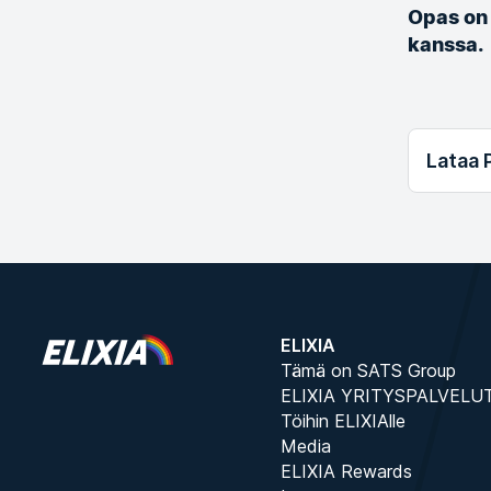
Opas on 
kanssa.
Lataa 
ELIXIA
Tämä on SATS Group
ELIXIA YRITYSPALVELU
Töihin ELIXIAlle
Media
ELIXIA Rewards