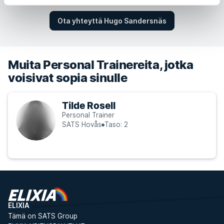
Ota yhteyttä Hugo Sandersnäs
Muita Personal Trainereita, jotka
voisivat sopia sinulle
Tilde Rosell
Personal Trainer
SATS Hovås
Taso: 2
ELIXIA
Tämä on SATS Group