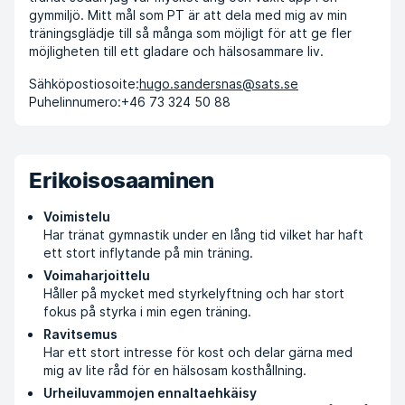
gymmiljö. Mitt mål som PT är att dela med mig av min
träningsglädje till så många som möjligt för att ge fler
möjligheten till ett gladare och hälsosammare liv.
Sähköpostiosoite:
hugo.sandersnas@sats.se
Puhelinnumero:
+46 73 324 50 88
Erikoisosaaminen
Voimistelu
Har tränat gymnastik under en lång tid vilket har haft
ett stort inflytande på min träning.
Voimaharjoittelu
Håller på mycket med styrkelyftning och har stort
fokus på styrka i min egen träning.
Ravitsemus
Har ett stort intresse för kost och delar gärna med
mig av lite råd för en hälsosam kosthållning.
Urheiluvammojen ennaltaehkäisy