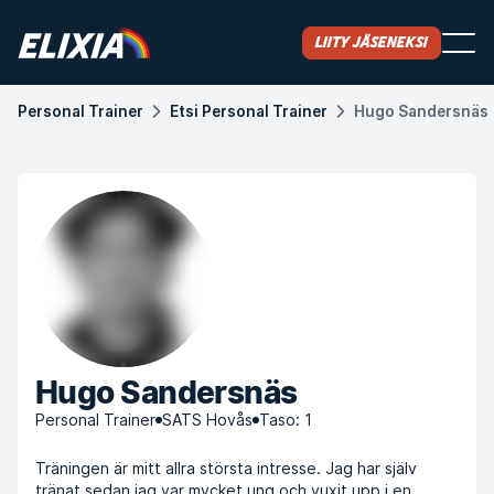
Liity jäseneksi
Personal Trainer
Etsi Personal Trainer
Hugo Sandersnäs
Hugo Sandersnäs
Personal Trainer
SATS Hovås
Taso: 1
Träningen är mitt allra största intresse. Jag har själv
tränat sedan jag var mycket ung och vuxit upp i en