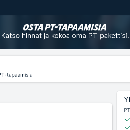
OSTA PT-TAPAAMISIA
Katso hinnat ja kokoa oma PT-pakettisi.
 PT-tapaamisia
Y
PT