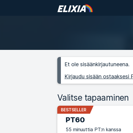
Et ole sisäänkirjautuneena.
Kirjaudu sisään ostaaksesi
Valitse tapaaminen
BESTSELLER
PT60
55 minuuttia PT:n kanssa