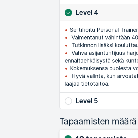
Level 4
Sertifioitu Personal Trainer
Valmentanut vähintään 40
Tutkinnon lisäksi koulutta
Vahva asijantuntijuus harj
ennaltaehkäisystä sekä kunt
Kokemuksensa puolesta vo
Hyvä valinta, kun arvostat
laajaa tietotaitoa.
Level 5
Tapaamisten määrä