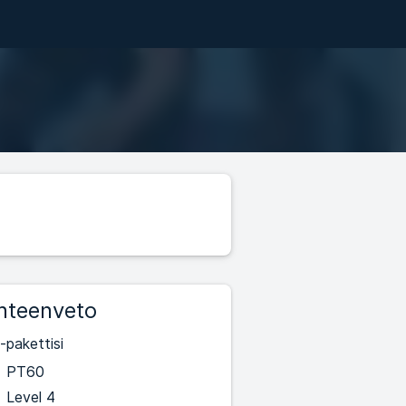
hteenveto
-pakettisi
PT60
Level 4