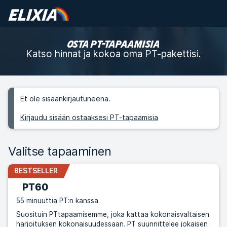
OSTA PT-TAPAAMISIA
Katso hinnat ja kokoa oma PT-pakettisi.
Et ole sisäänkirjautuneena.
Kirjaudu sisään ostaaksesi PT-tapaamisia
Valitse tapaaminen
BESTSELLER
PT60
55 minuuttia PT:n kanssa
Suosituin PTtapaamisemme, joka kattaa kokonaisvaltaisen
harjoituksen kokonaisuudessaan. PT suunnittelee jokaisen