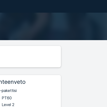
hteenveto
-pakettisi
PT60
Level 2