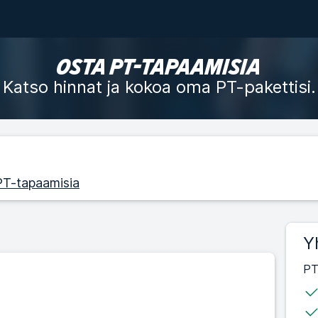
OSTA PT-TAPAAMISIA
Katso hinnat ja kokoa oma PT-pakettisi.
 PT-tapaamisia
Y
PT